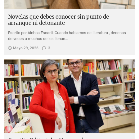
Novelas que debes conocer sin punto de
arranque ni detonante
Escrito por Ainhoa Escarti. Cuando hablamos de literatura , decenas
de veces a muchos se les llenan…
Mayo 29, 2026
3