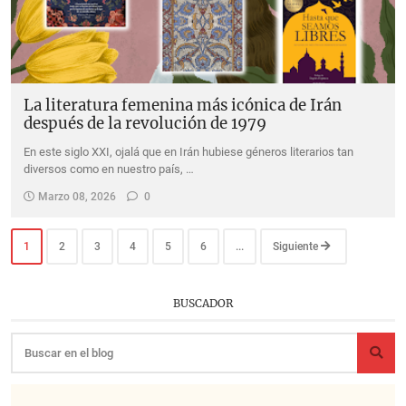
La literatura femenina más icónica de Irán
después de la revolución de 1979
En este siglo XXI, ojalá que en Irán hubiese géneros literarios tan
diversos como en nuestro país, …
Marzo 08, 2026
0
1
2
3
4
5
6
...
Siguiente
BUSCADOR