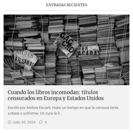
"En el país de la nube blanca", de Sarah Lark
ENTRADAS RECIENTES
Cuando los libros incomodan: títulos censurados en Europa y Estados Unidos
Literatura en Budapest: entre lo heroico y los cafés literarios
Cuando los libros incomodan: títulos
censurados en Europa y Estados Unidos
Escrito por Ainhoa Escarti. Hubo un tiempo en que la censura tenía
sotana o uniforme. Un cura la fi…
Julio 30, 2026
0