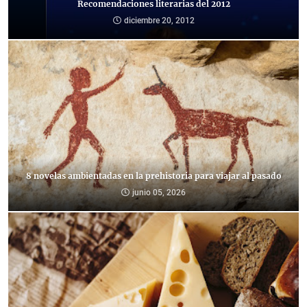
Recomendaciones literarias del 2012
diciembre 20, 2012
8 novelas ambientadas en la prehistoria para viajar al pasado
junio 05, 2026