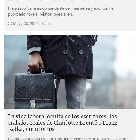
Francisco Narla es comandante de línea aérea y escritor. Ha
publicado novela, relatos, poesía, en…
Mayo 08, 2026
0
La vida laboral oculta de los escritores: los
trabajos reales de Charlotte Brontë o Franz
Kafka, entre otros
Escrito por Ainhoa Escarti. Hay una imagen que se repite en la historia