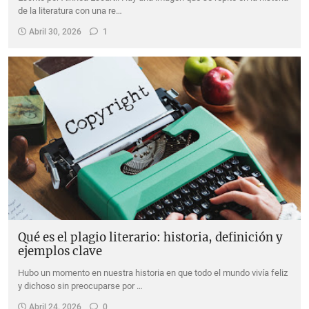
de la literatura con una re…
Abril 30, 2026
1
Qué es el plagio literario: historia, definición y
ejemplos clave
Hubo un momento en nuestra historia en que todo el mundo vivía feliz
y dichoso sin preocuparse por …
Abril 24, 2026
0