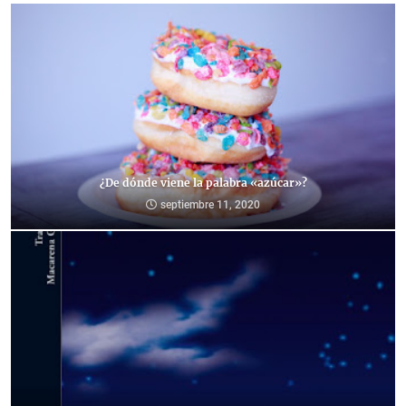
¿De dónde viene la palabra «azúcar»?
septiembre 11, 2020