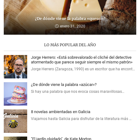
¿De dónde viene la palabra «queso»?
enero 31, 2020
LO MÁS POPULAR DEL AÑO
Jorge Herrero: «Está sobrevalorado el cliché del detective
atormentado que parece seguir siempre el mismo patrón»
Jorge Herrero (Zaragoza, 1990) es un escritor que ha encont…
¿De dónde viene la palabra «azúcar»?
Si hay una palabra que nos evoca cosas maravillosas…
8 novelas ambientadas en Galicia
Viajamos hasta Galicia para disfrutar de la literatura más …
"El jardín olvidado", de Kate Morton