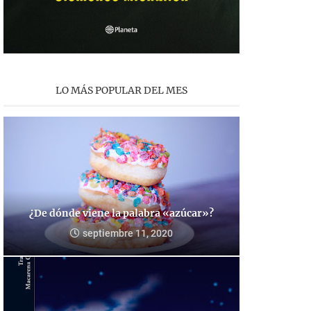
LO MÁS POPULAR DEL MES
¿De dónde viene la palabra «azúcar»?
septiembre 11, 2020