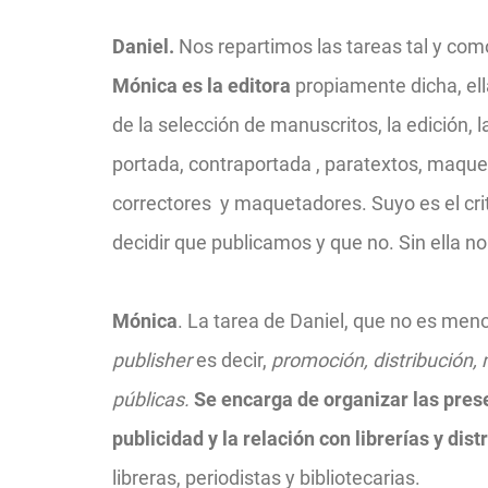
Daniel.
Nos repartimos las tareas tal y como
Mónica es la editora
propiamente dicha, ell
de la selección de manuscritos, la edición, l
portada, contraportada , paratextos, maque
correctores
y maquetadores. Suyo es el crite
decidir que publicamos y que no. Sin ella no 
Mónica
. La tarea de Daniel, que no es menor
publisher
es decir,
promoción, distribución,
públicas.
Se encarga de organizar las prese
publicidad y la relación con librerías y dist
libreras, periodistas y bibliotecarias.