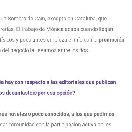
e La Sombra de Caín, excepto en Cataluña, que
rerías.
El trabajo de Mónica acaba cuando llegan
físicos y poco antes empieza el mío con la
promoción
del negocio la llevamos entre los dos.
cia hay con respecto a las editoriales que publican
 os decantasteis por esa opción?
ores noveles o poco conocidos, a los que pedimos
ar comunidad con la participación activa de los