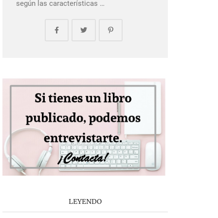
según las características …
LEYENDO