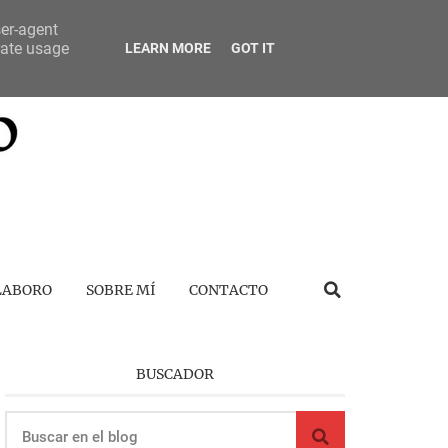
ser-agent
rate usage
LEARN MORE
GOT IT
LABORO
SOBRE MÍ
CONTACTO
BUSCADOR