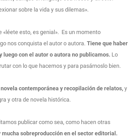
lexionar sobre la vida y sus dilemas».
«léete esto, es genial».
Es un momento
go nos conquista el autor o autora.
Tiene que haber
 y luego con el autor o autora no publicamos.
Lo
rutar con lo que hacemos y para pasárnoslo bien.
e
novela contemporánea y recopilación de relatos,
y
a y otra de novela histórica.
itamos publicar como sea, como hacen otras
 mucha sobreproducción en el sector editorial.