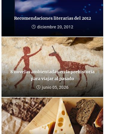
Recomendaciones literarias del 2012
diciembre 20, 2012
8 novelas ambientadas en la prehistoria
para viajar al pasado
junio 05, 2026