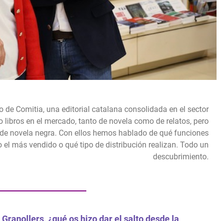
de Comitia, una editorial catalana consolidada en el sector
o libros en el mercado, tanto de novela como de relatos, pero
y de novela negra. Con ellos hemos hablado de qué funciones
ido el más vendido o qué tipo de distribución realizan. Todo un
descubrimiento.
 Granollers, ¿qué os hizo dar el salto desde la