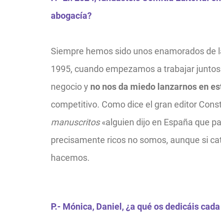
abogacía?
Siempre hemos sido unos enamorados de la 
1995,
cuando empezamos a trabajar juntos 
negocio y
no nos da miedo lanzarnos en es
competitivo. Como dice el gran editor
Const
manuscritos
«alguien dijo en España que par
precisamente ricos no somos,
aunque si ca
hacemos.
P.- Mónica, Daniel, ¿a qué os dedicáis cad