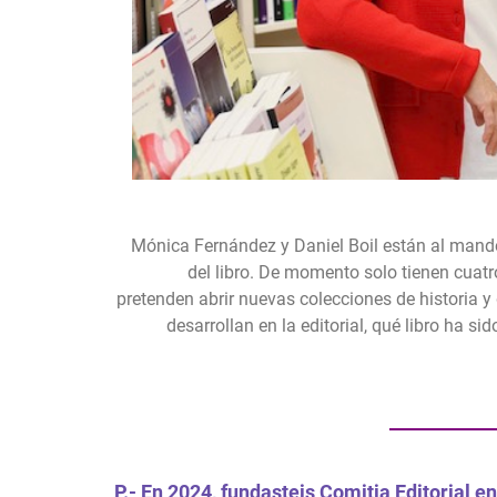
Mónica Fernández y Daniel Boil están al mando 
del libro. De momento solo tienen cuatr
pretenden abrir nuevas colecciones de historia 
desarrollan en la editorial, qué libro ha s
P.- En 2024, fundasteis Comitia Editorial en