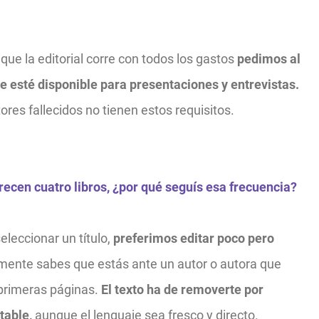
 que la editorial corre con todos los gastos
pedimos al
ue esté disponible para presentaciones y entrevistas.
res fallecidos no tienen estos requisitos.
recen cuatro libros, ¿por qué seguís esa frecuencia?
eleccionar un título,
preferimos editar poco pero
ente sabes que estás ante un autor o autora que
s primeras páginas.
El texto ha de removerte por
table,
aunque el lenguaje sea fresco y directo.