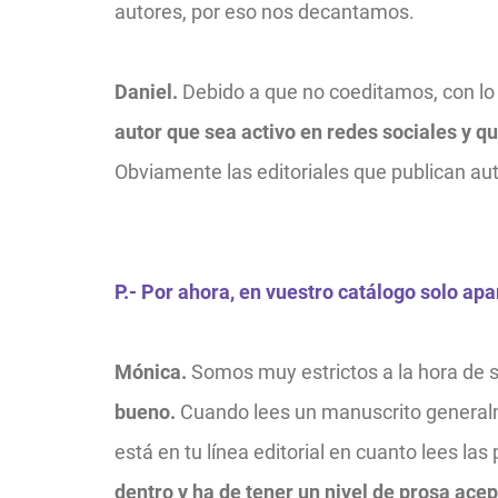
autores, por eso nos decantamos.
Daniel.
Debido a que no coeditamos,
con lo
autor que sea activo en redes sociales y q
Obviamente las editoriales que publican auto
P.- Por ahora, en vuestro catálogo solo apa
Mónica.
Somos muy estrictos a la hora de s
bueno.
Cuando lees un manuscrito generalm
está en tu línea editorial en cuanto lees la
dentro y ha de tener un nivel de prosa acep