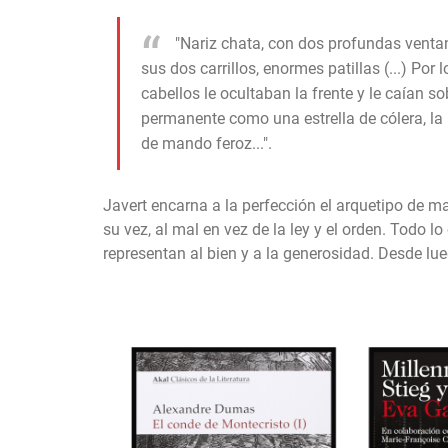
"Nariz chata, con dos profundas venta
sus dos carrillos, enormes patillas (...) Po
cabellos le ocultaban la frente y le caían so
permanente como una estrella de cólera, la 
de mando feroz...".
Javert encarna a la perfección el arquetipo de ma
su vez, al mal en vez de la ley y el orden. Todo lo
representan al bien y a la generosidad. Desde lue