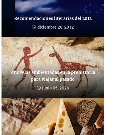
Recomendaciones literarias del 2012
diciembre 20, 2012
8 novelas ambientadas en la prehistoria
para viajar al pasado
junio 05, 2026