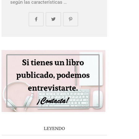
según las características …
LEYENDO