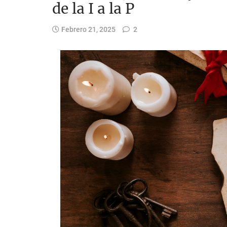
de la I a la P
Febrero 21, 2025
2