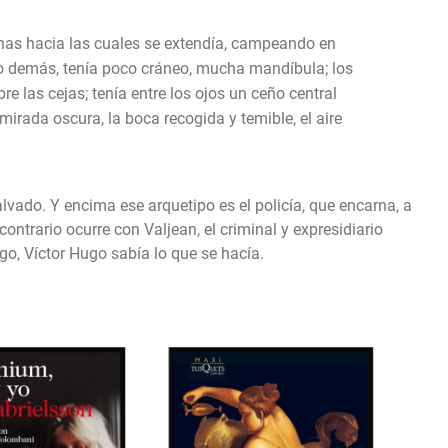
nas hacia las cuales se extendía, campeando en
r lo demás, tenía poco cráneo, mucha mandíbula; los
bre las cejas; tenía entre los ojos un ceño central
mirada oscura, la boca recogida y temible, el aire
lvado. Y encima ese arquetipo es el policía, que encarna, a
 contrario ocurre con Valjean, el criminal y expresidiario
go, Víctor Hugo sabía lo que se hacía.