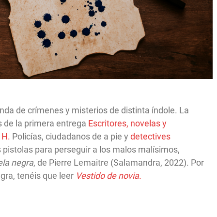
da de crímenes y misterios de distinta índole. La
 de la primera entrega
Escritores, novelas y
a H.
Policías, ciudadanos de a pie y
detectives
s pistolas para perseguir a los malos malísimos,
ela negra
, de Pierre Lemaitre (Salamandra, 2022). Por
gra, tenéis que leer
Vestido de novia.