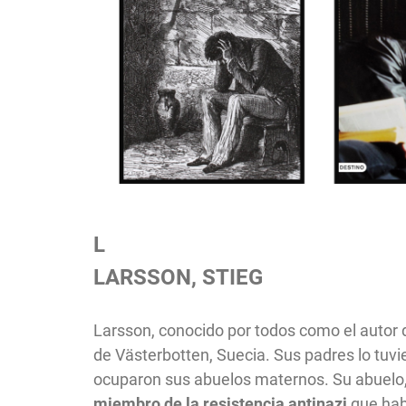
L
LARSSON, STIEG
Larsson, conocido por todos como el autor d
de Västerbotten, Suecia.
Sus padres lo tuvi
ocuparon sus abuelos maternos. Su abuelo,
miembro de la resistencia antinazi
que hab