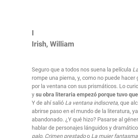
I
Irish, William
Seguro que a todos nos suena la película
La
rompe una pierna, y, como no puede hacer g
por la ventana con sus prismáticos. Lo curios
y
su obra literaria empezó porque tuvo qu
Y de ahí salió
La ventana indiscreta,
que alc
abrirse paso en el mundo de la literatura, y
abandonado. ¿Y qué hizo? Pasarse al géne
hablar de personajes lánguidos y dramático
palo, Crimen prestado
o
La mujer fantasma