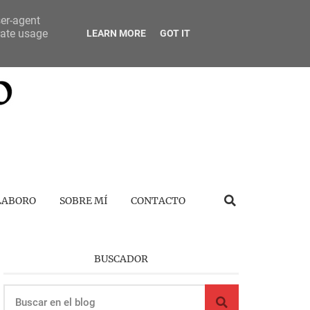
ser-agent
rate usage
LEARN MORE
GOT IT
LABORO
SOBRE MÍ
CONTACTO
BUSCADOR