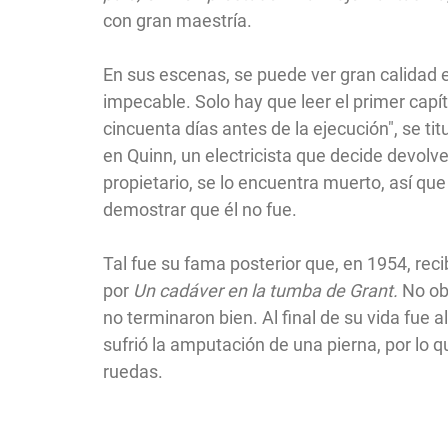
con gran maestría.
En sus escenas, se puede ver gran calidad 
impecable. Solo hay que leer el primer capí
cincuenta días antes de la ejecución", se tit
en Quinn, un electricista que decide devolver
propietario, se lo encuentra muerto, así qu
demostrar que él no fue.
Tal fue su fama posterior que, en 1954, recib
por
Un cadáver en la tumba de Grant.
No ob
no terminaron bien. Al final de su vida fue
sufrió la amputación de una pierna, por lo q
ruedas.