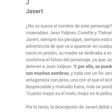
J
Javert
¿No os suena el nombre de este personaje? F
miserables.
Jean Valjean, Cosette y Thénar
Javert, siempre los persigue, siempre está 
advertencia de que va a aparecer en cual
nació en prisión, su madre se dedicaba a ech
conforma el futuro del personaje, ya que J
detener a Jean Valjean.
Y, por ello, se pue
con muchas sombras,
y todo con un fin: at
antagonista con peso, uno con el que el lec
despreciable y malvado fuera, más se pondría
"Cuanto mejor es el malo, mejor es la pelícu
Por lo tanto, la descripción de Javert debía 