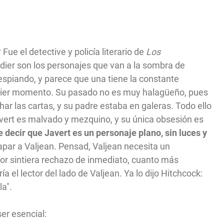
ue el detective y policía literario de
Los
dier son los personajes que van a la sombra de
espiando, y parece que una tiene la constante
quier momento. Su pasado no es muy halagüeño, pues
ar las cartas, y su padre estaba en galeras. Todo ello
avert es malvado y mezquino, y su única obsesión es
de decir que Javert es un personaje plano, sin luces y
rapar a Valjean. Pensad, Valjean necesita un
tor sintiera rechazo de inmediato, cuanto más
 el lector del lado de Valjean. Ya lo dijo Hitchcock:
la".
ser esencial: