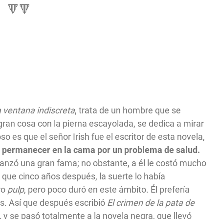
🔻🔻
 ventana indiscreta
, trata de un hombre que se
ran cosa con la pierna escayolada, se dedica a mirar
o es que el señor Irish fue el escritor de esta novela,
e permanecer en la cama por un problema de salud.
anzó una gran fama; no obstante, a él le costó mucho
a que cinco años después, la suerte lo había
ro
pulp
, pero poco duró en este ámbito. Él prefería
s. Así que después escribió
El crimen de la pata de
, y se pasó totalmente a la novela negra, que llevó