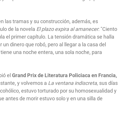
en las tramas y su construcción, además, es
tulo de la novela
El plazo expira al amanecer
: "Ciento
ula el primer capítulo. La tensión dramática se halla
 un dinero que robó, pero al llegar a la casa del
e tiene una noche entera, una sola noche, para
ió el
Grand Prix de Literatura Policiaca en Francia,
stante, y volvemos a
La ventana indiscreta,
sus días
 alcohólico, estuvo torturado por su homosexualidad y
ue antes de morir estuvo solo y en una silla de