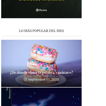
LO MÁS POPULAR DEL MES
¿De dónde viene la palabra «azúcar»?
septiembre 11, 2020