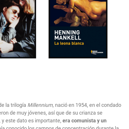
e la trilogía
Millennium,
nació en 1954, en el condado
eron de muy jóvenes, así que de su crianza se
 y este dato es importante,
era comunista y un
ía conocido los campos de concentración durante la