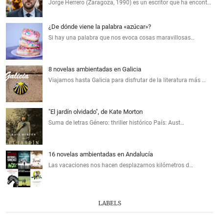
Jorge Herrero (Zaragoza, 1990) es un escritor que ha encont…
¿De dónde viene la palabra «azúcar»?
Si hay una palabra que nos evoca cosas maravillosas…
8 novelas ambientadas en Galicia
Viajamos hasta Galicia para disfrutar de la literatura más …
"El jardín olvidado", de Kate Morton
Suma de letras Género: thriller histórico País: Aust…
16 novelas ambientadas en Andalucía
Las vacaciones nos hacen desplazarnos kilómetros d…
LABELS