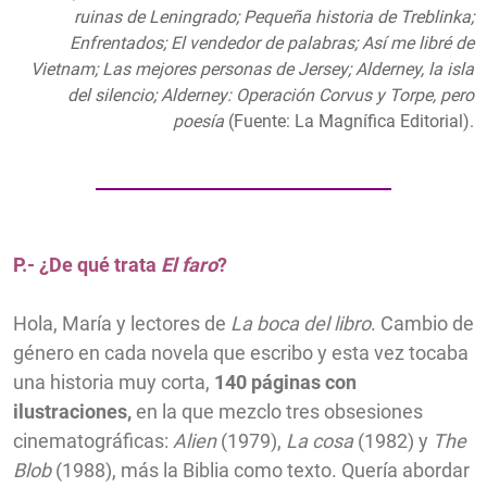
ruinas de Leningrado; Pequeña historia de Treblinka;
Enfrentados; El vendedor de palabras; Así me libré de
Vietnam; Las mejores personas de Jersey; Alderney, la isla
del silencio; Alderney: Operación Corvus y Torpe, pero
poesía
(Fuente: La Magnífica Editorial).
P.- ¿De qué trata
El faro
?
Hola, María y lectores de
La boca del libro
. Cambio de
género en cada novela que escribo y esta vez tocaba
una historia muy corta,
140 páginas con
ilustraciones,
en la que mezclo tres obsesiones
cinematográficas:
Alien
(1979),
La cosa
(1982) y
The
Blob
(1988), más la Biblia como texto. Quería abordar