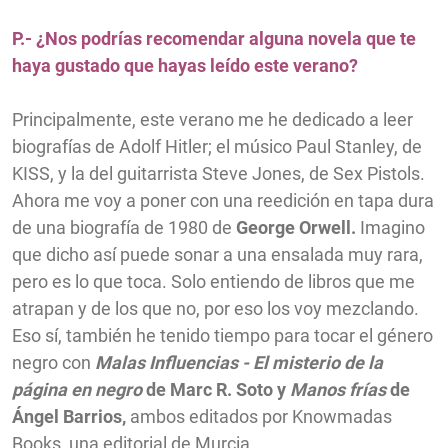
P.- ¿Nos podrías recomendar alguna novela que te
haya gustado que hayas leído este verano?
Principalmente, este verano me he dedicado a leer
biografías de Adolf Hitler; el músico Paul Stanley, de
KISS, y la del guitarrista Steve Jones, de Sex Pistols.
Ahora me voy a poner con una reedición en tapa dura
de una biografía de 1980 de
George Orwell.
Imagino
que dicho así puede sonar a una ensalada muy rara,
pero es lo que toca. Solo entiendo de libros que me
atrapan y de los que no, por eso los voy mezclando.
Eso sí, también he tenido tiempo para tocar el género
negro con
Malas Influencias - El misterio de la
página en negro
de Marc R. Soto y
Manos frías
de
Ángel Barrios,
ambos editados por Knowmadas
Books, una editorial de Murcia.