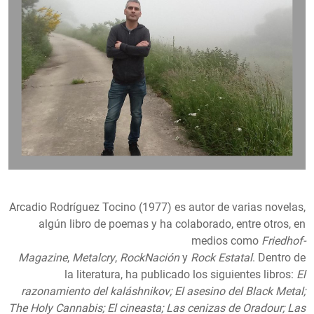
Arcadio Rodríguez Tocino
(1977) es autor de varias novelas,
algún libro de poemas y ha colaborado, entre otros, en
medios como
Friedhof-
Magazine
,
Metalcry
,
RockNación
y
Rock Estatal
.
Dentro de
la literatura, ha publicado los siguientes libros:
El
razonamiento del kaláshnikov; El asesino del Black Metal;
The Holy Cannabis; El cineasta; Las cenizas de Oradour; Las