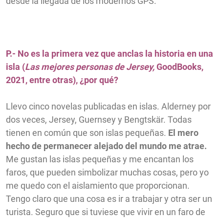
desde la llegada de los modernos GPS.
P.- No es la primera vez que anclas la historia en una
isla (
Las mejores personas de Jersey,
GoodBooks,
2021, entre otras), ¿por qué?
Llevo cinco novelas publicadas en islas. Alderney por
dos veces, Jersey, Guernsey y Bengtskär. Todas
tienen en común que son islas pequeñas.
El mero
hecho de permanecer alejado del mundo me atrae.
Me gustan las islas pequeñas y me encantan los
faros, que pueden simbolizar muchas cosas, pero yo
me quedo con el aislamiento que proporcionan.
Tengo claro que una cosa es ir a trabajar y otra ser un
turista. Seguro que si tuviese que vivir en un faro de