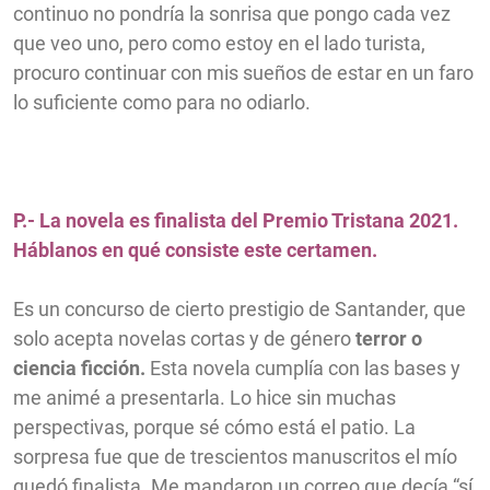
continuo no pondría la sonrisa que pongo cada vez
que veo uno, pero como estoy en el lado turista,
procuro continuar con mis sueños de estar en un faro
lo suficiente como para no odiarlo.
P.- La novela es finalista del Premio Tristana 2021.
Háblanos en qué consiste este certamen.
Es un concurso de cierto prestigio de Santander, que
solo acepta novelas cortas y de género
terror o
ciencia ficción.
Esta novela cumplía con las bases y
me animé a presentarla. Lo hice sin muchas
perspectivas, porque sé cómo está el patio. La
sorpresa fue que de trescientos manuscritos el mío
quedó finalista. Me mandaron un correo que decía “sí