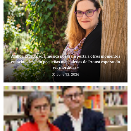
Ainhoa Escarti: «La música nos transporta a otros momentos
emocionales, son pequeñas magdalenas de Proust esperando
ser mordidas»
June 12, 2026