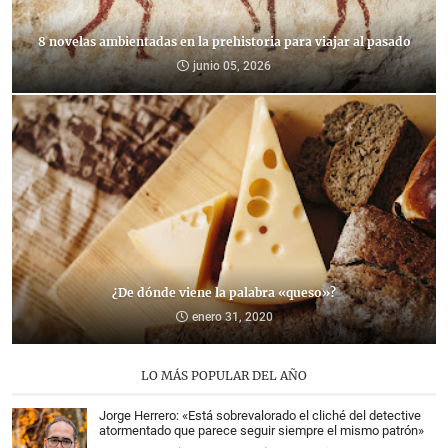
8 novelas ambientadas en la prehistoria para viajar al pasado
junio 05, 2026
¿De dónde viene la palabra «queso»?
enero 31, 2020
LO MÁS POPULAR DEL AÑO
Jorge Herrero: «Está sobrevalorado el cliché del detective
atormentado que parece seguir siempre el mismo patrón»