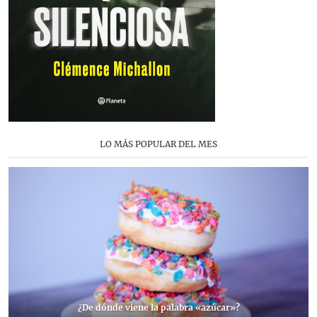
LO MÁS POPULAR DEL MES
¿De dónde viene la palabra «azúcar»?