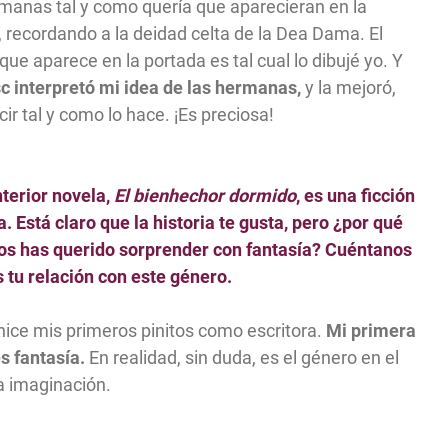
rmanas tal y como quería que aparecieran en la
 recordando a la deidad celta de la Dea Dama. El
 que aparece en la portada es tal cual lo dibujé yo. Y
c interpretó mi idea de las hermanas,
y la mejoró,
cir tal y como lo hace. ¡Es preciosa!
nterior novela,
El bienhechor dormido
, es una ficción
a. Está claro que la historia te gusta, pero ¿por qué
os has querido sorprender con fantasía? Cuéntanos
 tu relación con este género.
hice mis primeros pinitos como escritora.
Mi primera
es fantasía.
En realidad, sin duda, es el género en el
a imaginación.