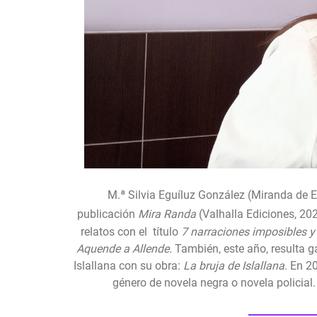
M.ª Silvia Eguíluz González (Miranda de Eb
publicación
Mira Randa
(Valhalla Ediciones, 202
relatos con el
título
7 narraciones imposibles y
Aquende a Allende.
También, este año, resulta ga
Islallana con su obra:
La bruja de Islallana
.
En 2
género de novela negra o novela policial