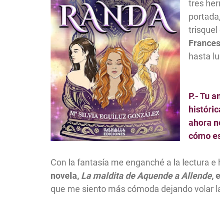
tres he
portada,
trisquel
Frances
hasta lu
P.- Tu a
históric
ahora n
cómo es
Con la fantasía me enganché a la lectura e 
novela,
La maldita de Aquende a Allende
, 
que me siento más cómoda dejando volar l