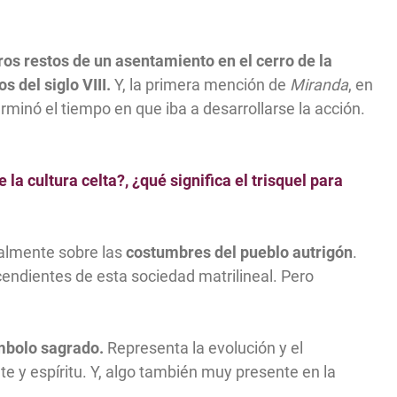
ros restos de un asentamiento en el cerro de la
s del siglo VIII.
Y, la primera mención de
Miranda
, en
erminó el tiempo en que iba a desarrollarse la acción.
a cultura celta?, ¿qué significa el trisquel para
palmente sobre las
costumbres del pueblo autrigón
.
endientes de esta sociedad matrilineal. Pero
mbolo sagrado.
Representa la evolución y el
nte y espíritu. Y, algo también muy presente en la