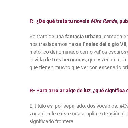
P.- ¿De qué trata tu novela
Mira Randa,
pub
Se trata de una
fantasía urbana,
contada en
nos trasladamos hasta
finales del siglo VII,
histórico denominado como
«
años oscuros
la vida de
tres hermanas
, que viven en una
que tienen mucho que ver con escenario pri
P.- Para arrojar algo de luz, ¿qué significa e
El título es, por separado, dos vocablos.
Mir
zona donde existe una amplia extensión de
significado frontera.