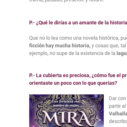
P.- ¿Qué le dirías a un amante de la histori
Que no lo lea como una novela histórica, pu
ficción hay mucha historia,
y cosas que, ta
ejemplo, no supe de la existencia de la
lagu
P.- La cubierta es preciosa, ¿cómo fue el p
orientaste un poco con lo que querías?
Dar con 
parte al
Valhall
describo