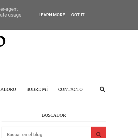
ser-agent
rate usage
LEARN MORE
GOT IT
LABORO
SOBRE MÍ
CONTACTO
BUSCADOR