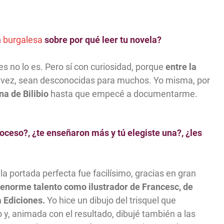
a
burgalesa
sobre por qué leer tu novela?
es no lo es. Pero sí con curiosidad, porque
entre la
l vez, sean desconocidas para muchos. Yo misma, por
na de Bilibio
hasta que empecé a documentarme.
roceso?, ¿te enseñaron más y tú elegiste una?, ¿les
la portada perfecta fue facilísimo, gracias en gran
enorme talento como ilustrador de Francesc, de
a Ediciones.
Yo hice un dibujo del trisquel que
 y, animada con el resultado, dibujé también a las