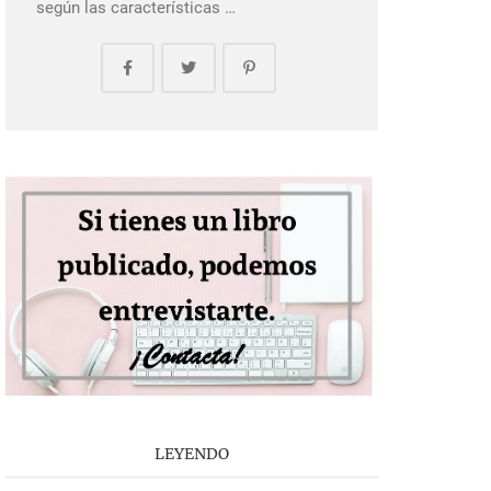
según las características …
LEYENDO