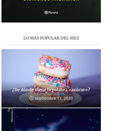
LO MÁS POPULAR DEL MES
¿De dónde viene la palabra «azúcar»?
septiembre 11, 2020