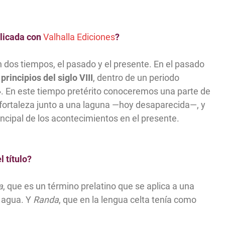
licada con
Valhalla Ediciones
?
 dos tiempos, el pasado y el presente. En el pasado
 principios del siglo VIII
, dentro de un periodo
»
. En este tiempo pretérito conoceremos una parte de
 fortaleza junto a una laguna —hoy desaparecida—, y
ncipal de los acontecimientos en el presente.
l título?
a
, que es un término prelatino que se aplica a una
 agua. Y
Randa
, que en la lengua celta tenía como