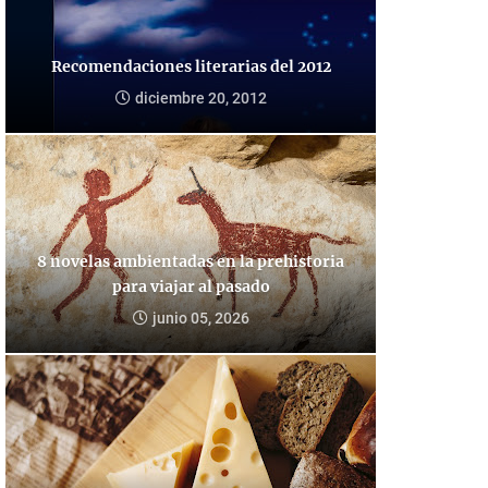
Recomendaciones literarias del 2012
diciembre 20, 2012
8 novelas ambientadas en la prehistoria
para viajar al pasado
junio 05, 2026