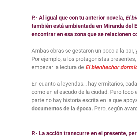
P.- Al igual que con tu anterior novela,
El b
también está ambientada en Miranda del E
encontrar en esa zona que se relacionen c
Ambas obras se gestaron un poco a la par, 
Por ejemplo, a los protagonistas presentes
empezar la lectura de
El bienhechor dormi
En cuanto a leyendas… hay ermitaños, cada
como en el escudo de la ciudad. Pero todo 
parte no hay historia escrita en la que apoy
documentos de la época.
Pero, según avanz
P.- La acción transcurre en el presente, pe