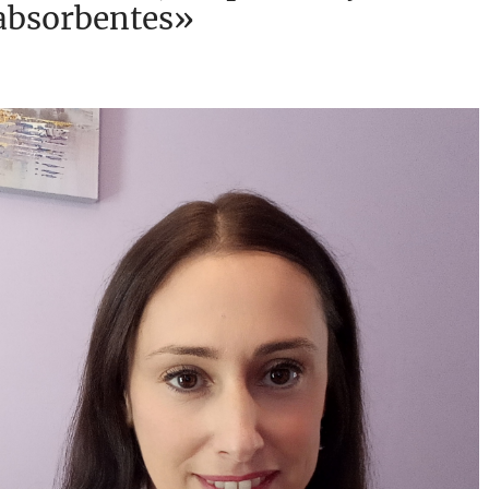
 absorbentes»