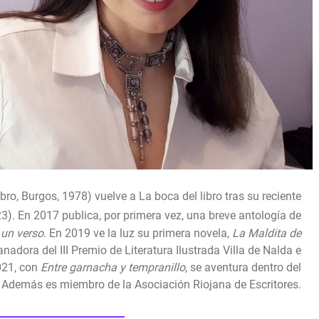
ro, Burgos, 1978) vuelve a La boca del libro tras su reciente
3).
En 2017 publica, por primera vez, una breve antología de
 un verso
.
En 2019 ve la luz su primera novela,
La Maldita de
nadora del III Premio de Literatura Ilustrada Villa de Nalda e
021, con
Entre garnacha y tempranillo,
se aventura dentro del
.
Además es miembro de la Asociación Riojana de Escritores.