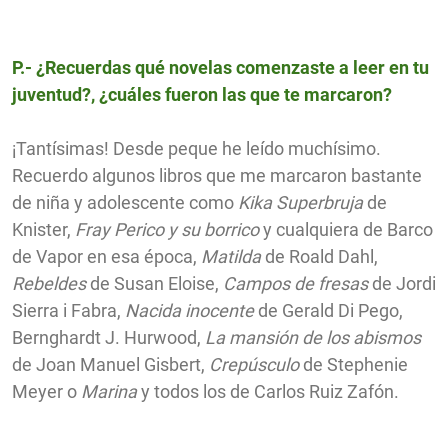
P.- ¿Recuerdas qué novelas comenzaste a leer en tu
juventud?, ¿cuáles fueron las que te marcaron?
¡Tantísimas! Desde peque he leído muchísimo.
Recuerdo algunos libros que me marcaron bastante
de niña y adolescente como
Kika Superbruja
de
Knister,
Fray Perico y su borrico
y cualquiera de Barco
de Vapor en esa época,
Matilda
de Roald Dahl,
Rebeldes
de Susan Eloise,
Campos de fresas
de Jordi
Sierra i Fabra,
Nacida inocente
de Gerald Di Pego,
Bernghardt J. Hurwood,
La mansión de los abismos
de Joan Manuel Gisbert,
Crepúsculo
de Stephenie
Meyer o
Marina
y todos los de Carlos Ruiz Zafón.