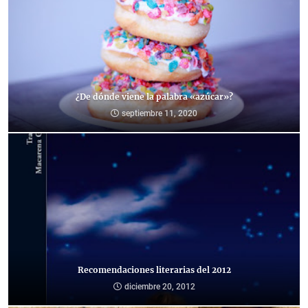
¿De dónde viene la palabra «azúcar»?
septiembre 11, 2020
Recomendaciones literarias del 2012
diciembre 20, 2012