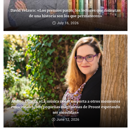
David Velasco: «Los premios pasan; los lectores que disfrutan
de una historia son los que permanecen»
July 16, 2026
Ainhoa Escarti: «La música nos transporta a otros momentos
emocionales, son pequeñas magdalenas de Proust esperando
ser mordidas»
June 12, 2026