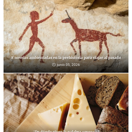
8 novelas ambientadas en la prehistoria para viajar al pasado
junio 05, 2026
¿De dónde viene la palabra «queso»?