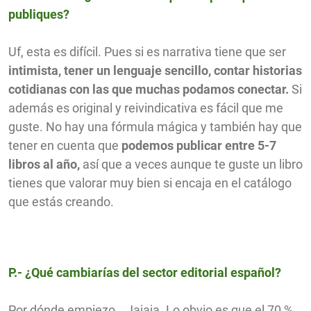
publiques?
Uf, esta es difícil. Pues si es narrativa tiene que ser
intimista, tener un lenguaje sencillo, contar historias
cotidianas con las que muchas podamos conectar.
Si
además es original y reivindicativa es fácil que me
guste. No hay una fórmula mágica y también hay que
tener en cuenta que
podemos publicar entre 5-7
libros al año,
así que a veces aunque te guste un libro
tienes que valorar muy bien si encaja en el catálogo
que estás creando.
P.- ¿Qué cambiarías del sector editorial español?
Por dónde empiezo… Jajaja. Lo obvio es que el 70 %